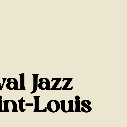
val Jazz
nt-Louis