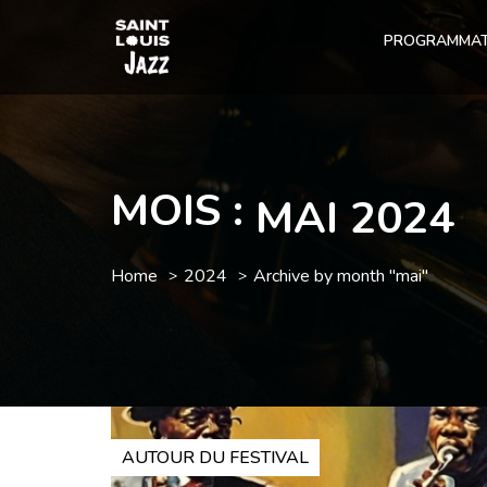
PROGRAMMAT
MOIS :
MAI 2024
Home
2024
Archive by month "mai"
AUTOUR DU FESTIVAL