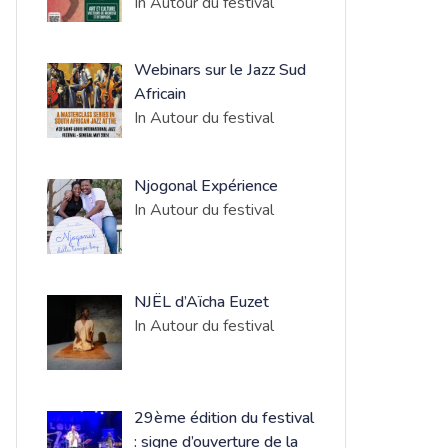
In Autour du festival
Webinars sur le Jazz Sud
Africain
In Autour du festival
Njogonal Expérience
In Autour du festival
NJËL d’Aïcha Euzet
In Autour du festival
​29ème édition du festival
: signe d’ouverture de la