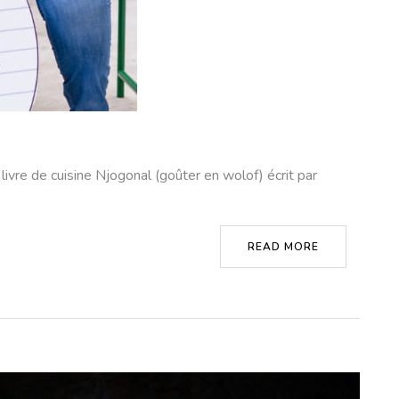
ivre de cuisine Njogonal (goûter en wolof) écrit par
READ MORE