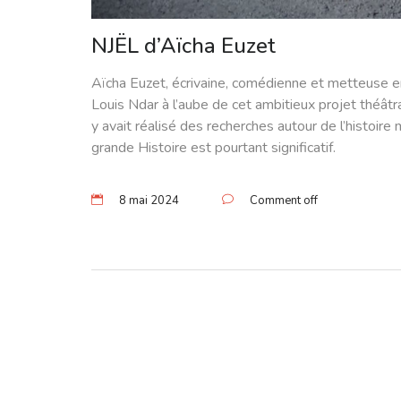
NJËL d’Aïcha Euzet
Aïcha Euzet, écrivaine, comédienne et metteuse en s
Louis Ndar à l’aube de cet ambitieux projet théâtra
y avait réalisé des recherches autour de l’histoir
grande Histoire est pourtant significatif.
8 mai 2024
Comment off