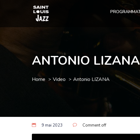
PROGRAMMAT
ANTONIO LIZANA
Home
Video
Antonio LIZANA
9 mai 2023
Comment off