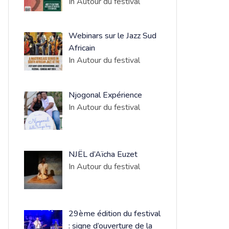
In Autour du festival
Webinars sur le Jazz Sud
Africain
In Autour du festival
Njogonal Expérience
In Autour du festival
NJËL d’Aïcha Euzet
In Autour du festival
​29ème édition du festival
: signe d’ouverture de la