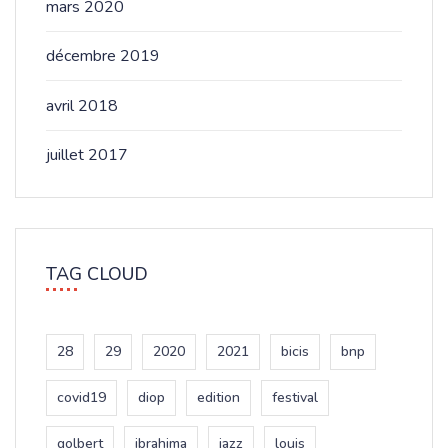
mars 2020
décembre 2019
avril 2018
juillet 2017
TAG CLOUD
28
29
2020
2021
bicis
bnp
covid19
diop
edition
festival
golbert
ibrahima
jazz
louis