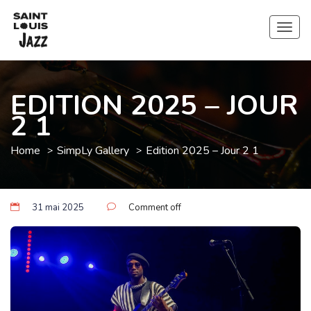
Toggl
EDITION 2025 – JOUR
2 1
Home
SimpLy Gallery
Edition 2025 – Jour 2 1
31 mai 2025
Comment off